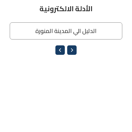
الأدلة الالكترونية
الدليل الي المدينة المنورة